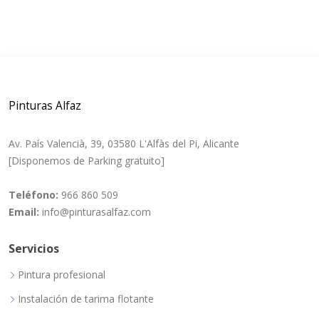
Pinturas Alfaz
Av. País Valencià, 39, 03580 L'Alfàs del Pi, Alicante
[Disponemos de Parking gratuito]
Teléfono:
966 860 509
Email:
info@pinturasalfaz.com
Servicios
Pintura profesional
Instalación de tarima flotante