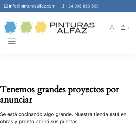
info@pinturasalfaz.com
+34 966 860 509
0
Tenemos grandes proyectos por
anunciar
Se está cocinando algo grande. Nuestra tienda está en
obras y pronto abrirá sus puertas.