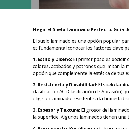
Elegir el Suelo Laminado Perfecto: Guía 
El suelo laminado es una opción popular para
es fundamental conocer los factores clave pa
1. Estilo y Diseño:
El primer paso es decidir 
colores, acabados y patrones que imitan la m
opción que complemente la estética de tus e
2. Resistencia y Durabilidad:
El suelo lamina
clasificación AC (Clasificación de Abrasión) q
elige un laminado resistente a la humedad s
3. Espesor y Textura:
El grosor del laminado
la superficie. Algunos laminados tienen una 
4. Presupuesto:
Por último, establece un pr