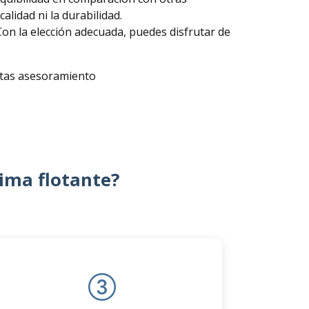
alidad ni la durabilidad.
 Con la elección adecuada, puedes disfrutar de
sitas asesoramiento
rima flotante?