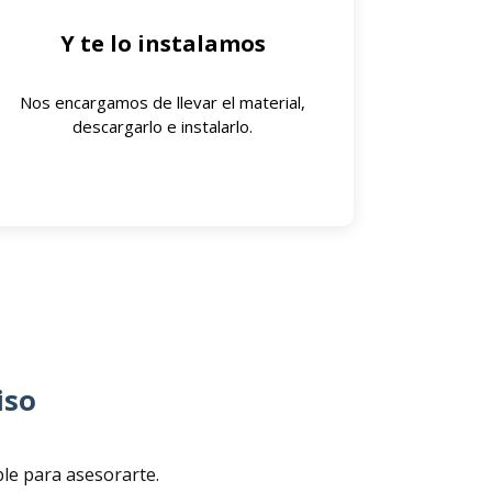
Y te lo instalamos
Nos encargamos de llevar el material,
descargarlo e instalarlo.
iso
ble para asesorarte.