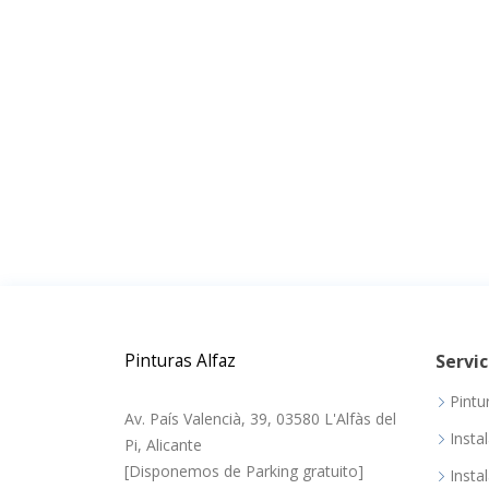
Pinturas Alfaz
Servic
Pintu
Av. País Valencià, 39, 03580 L'Alfàs del
Insta
Pi, Alicante
[Disponemos de Parking gratuito]
Insta