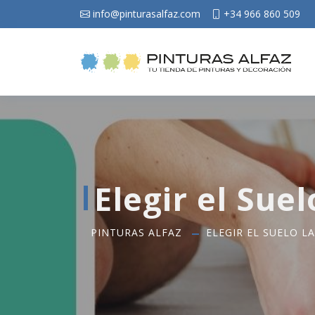
info@pinturasalfaz.com
+34 966 860 509
Elegir el Sue
PINTURAS ALFAZ
ELEGIR EL SUELO 