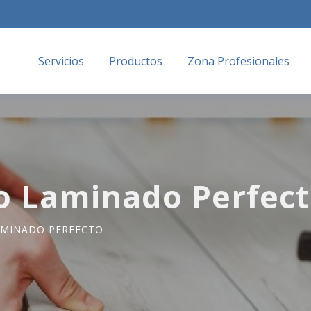
Servicios
Productos
Zona Profesionales
lo Laminado Perfec
LAMINADO PERFECTO