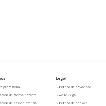
ios
Legal
ra profesional
Política de privacidad
lación de tarima flotante
Aviso Legal
lación de césped artificial
Política de cookies