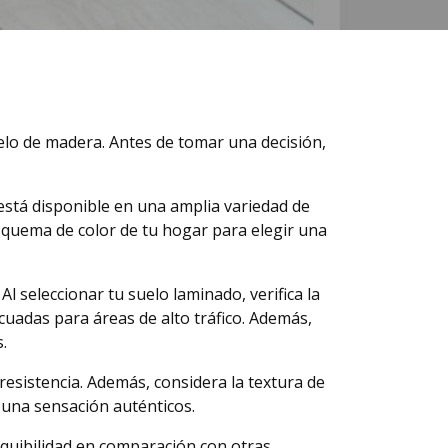
elo de madera. Antes de tomar una decisión,
 está disponible en una amplia variedad de
esquema de color de tu hogar para elegir una
Al seleccionar tu suelo laminado, verifica la
decuadas para áreas de alto tráfico. Además,
.
esistencia. Además, considera la textura de
 una sensación auténticos.
equibilidad en comparación con otras