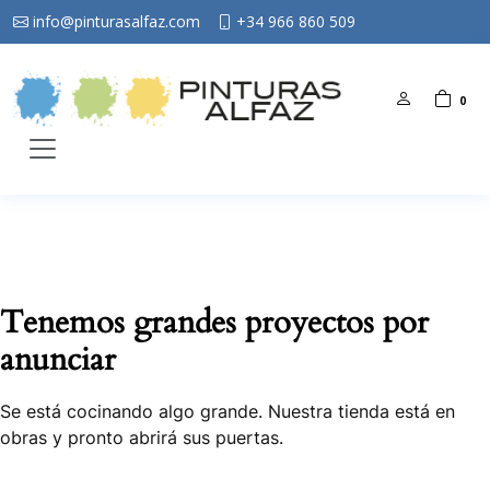
info@pinturasalfaz.com
+34 966 860 509
0
Tenemos grandes proyectos por
anunciar
Se está cocinando algo grande. Nuestra tienda está en
obras y pronto abrirá sus puertas.