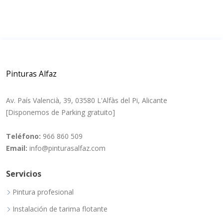
Pinturas Alfaz
Av. País Valencià, 39, 03580 L'Alfàs del Pi, Alicante
[Disponemos de Parking gratuito]
Teléfono:
966 860 509
Email:
info@pinturasalfaz.com
Servicios
Pintura profesional
Instalación de tarima flotante