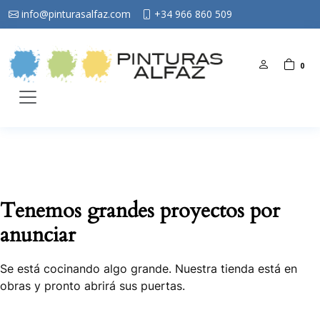
info@pinturasalfaz.com
+34 966 860 509
0
Tenemos grandes proyectos por
anunciar
Se está cocinando algo grande. Nuestra tienda está en
obras y pronto abrirá sus puertas.