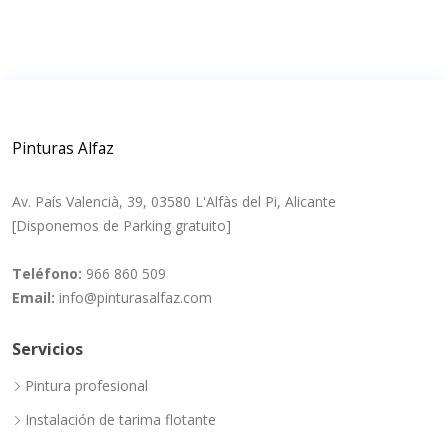
Pinturas Alfaz
Av. País Valencià, 39, 03580 L'Alfàs del Pi, Alicante
[Disponemos de Parking gratuito]
Teléfono:
966 860 509
Email:
info@pinturasalfaz.com
Servicios
Pintura profesional
Instalación de tarima flotante