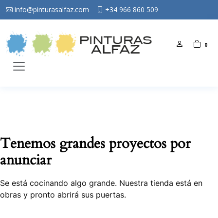
info@pinturasalfaz.com
+34 966 860 509
0
Tenemos grandes proyectos por
anunciar
Se está cocinando algo grande. Nuestra tienda está en
obras y pronto abrirá sus puertas.