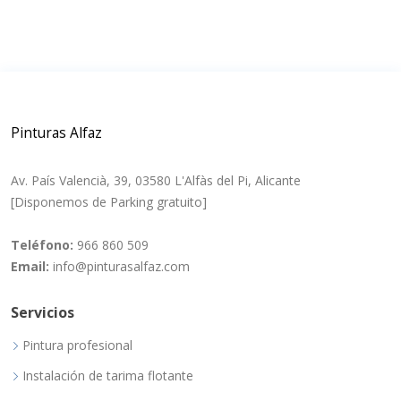
Pinturas Alfaz
Av. País Valencià, 39, 03580 L'Alfàs del Pi, Alicante
[Disponemos de Parking gratuito]
Teléfono:
966 860 509
Email:
info@pinturasalfaz.com
Servicios
Pintura profesional
Instalación de tarima flotante