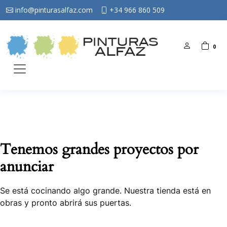
info@pinturasalfaz.com
+34 966 860 509
0
Tenemos grandes proyectos por
anunciar
Se está cocinando algo grande. Nuestra tienda está en
obras y pronto abrirá sus puertas.