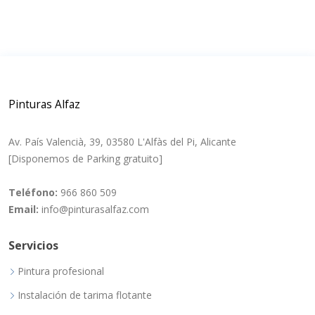
Pinturas Alfaz
Av. País Valencià, 39, 03580 L'Alfàs del Pi, Alicante
[Disponemos de Parking gratuito]
Teléfono:
966 860 509
Email:
info@pinturasalfaz.com
Servicios
Pintura profesional
Instalación de tarima flotante