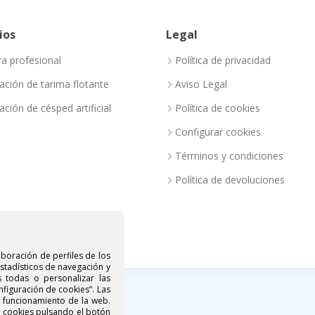
ios
Legal
ra profesional
Política de privacidad
lación de tarima flotante
Aviso Legal
lación de césped artificial
Política de cookies
Configurar cookies
Términos y condiciones
Política de devoluciones
aboración de perfiles de los
estadísticos de navegación y
s todas o personalizar las
nfiguración de cookies”. Las
o funcionamiento de la web.
e cookies pulsando el botón