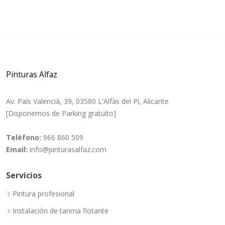
Pinturas Alfaz
Av. País Valencià, 39, 03580 L'Alfàs del Pi, Alicante
[Disponemos de Parking gratuito]
Teléfono:
966 860 509
Email:
info@pinturasalfaz.com
Servicios
Pintura profesional
Instalación de tarima flotante