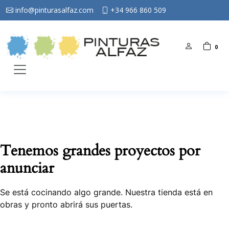
info@pinturasalfaz.com
+34 966 860 509
0
Tenemos grandes proyectos por
anunciar
Se está cocinando algo grande. Nuestra tienda está en
obras y pronto abrirá sus puertas.