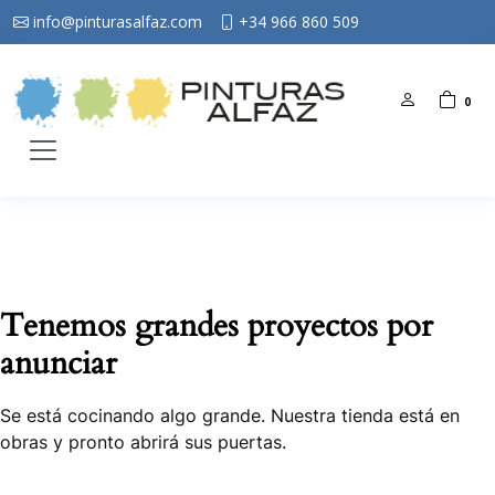
info@pinturasalfaz.com
+34 966 860 509
0
Tenemos grandes proyectos por
anunciar
Se está cocinando algo grande. Nuestra tienda está en
obras y pronto abrirá sus puertas.