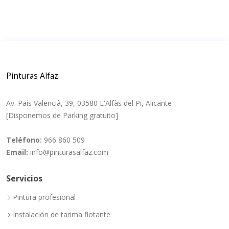
Pinturas Alfaz
Av. País Valencià, 39, 03580 L'Alfàs del Pi, Alicante
[Disponemos de Parking gratuito]
Teléfono:
966 860 509
Email:
info@pinturasalfaz.com
Servicios
Pintura profesional
Instalación de tarima flotante