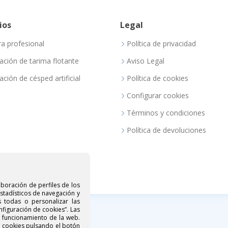
ios
Legal
ra profesional
Política de privacidad
lación de tarima flotante
Aviso Legal
lación de césped artificial
Política de cookies
Configurar cookies
Términos y condiciones
Política de devoluciones
aboración de perfiles de los
estadísticos de navegación y
s todas o personalizar las
nfiguración de cookies”. Las
o funcionamiento de la web.
e cookies pulsando el botón