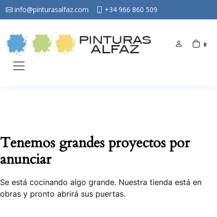
info@pinturasalfaz.com
+34 966 860 509
0
Tenemos grandes proyectos por
anunciar
Se está cocinando algo grande. Nuestra tienda está en
obras y pronto abrirá sus puertas.