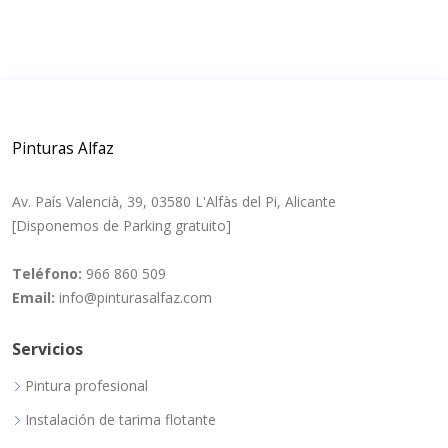
Pinturas Alfaz
Av. País Valencià, 39, 03580 L'Alfàs del Pi, Alicante
[Disponemos de Parking gratuito]
Teléfono:
966 860 509
Email:
info@pinturasalfaz.com
Servicios
Pintura profesional
Instalación de tarima flotante